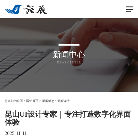
切
换
导
航
新闻中心
NEWS CENTER
您当前的位置：
网站首页
>
新闻动态
> 新闻详情
昆山UI设计专家｜专注打造数字化界面
体验
2025-11-11