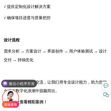
√ 提供定制化设计解决方案
√ 确保项目进度与质量把控
设计流程
需求分析 → 方案设计 → 界面创作 → 用户体验测试 → 设计
交付 → 持续优化
欢迎昆山企业莅临交流，让我们用专业设计能力，助力您的
微信小程序开发

企业在数字化浪潮中脱颖而出。

点击此处查看精彩案例！