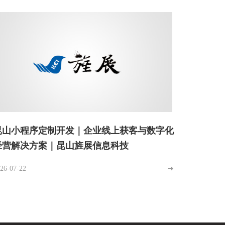
昆山小程序定制开发｜企业线上获客与数字化
经营解决方案｜昆山旌展信息科技
26-07-22
➜