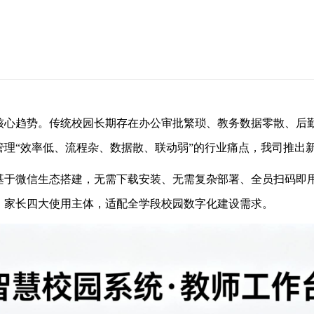
核心趋势。传统校园长期存在办公审批繁琐、教务数据零散、后
理“效率低、流程杂、数据散、联动弱”的行业痛点，我司推出
基于微信生态搭建，无需下载安装、无需复杂部署、全员扫码即
、家长四大使用主体，适配全学段校园数字化建设需求。