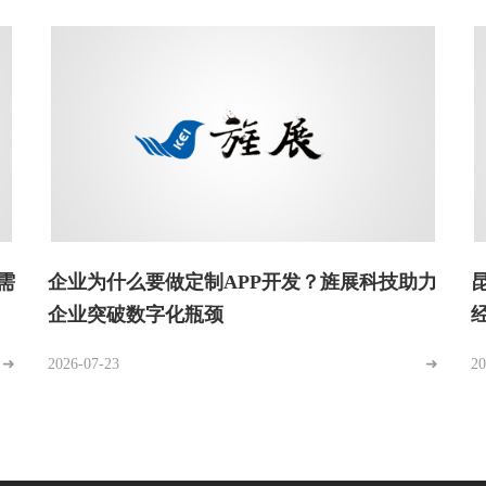
需
企业为什么要做定制APP开发？旌展科技助力
企业突破数字化瓶颈
➜
2026-07-23
➜
20