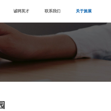
诚聘英才
联系我们
关于旌展
园