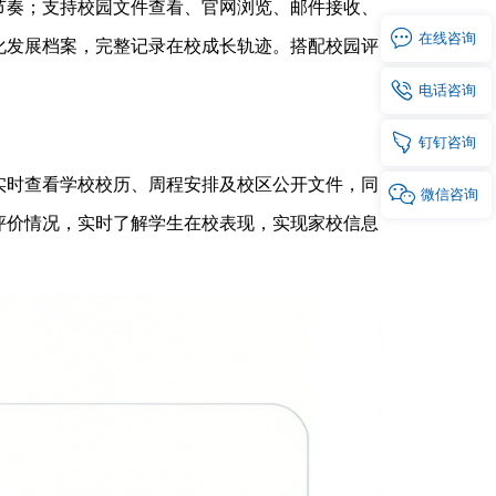
节奏；支持校园文件查看、官网浏览、邮件接收、

在线
咨询
化发展档案，完整记录在校成长轨迹。搭配校园评

电话
咨询

钉钉
咨询
实时查看学校校历、周程安排及校区公开文件，同

微信
咨询
评价情况，实时了解学生在校表现，实现家校信息