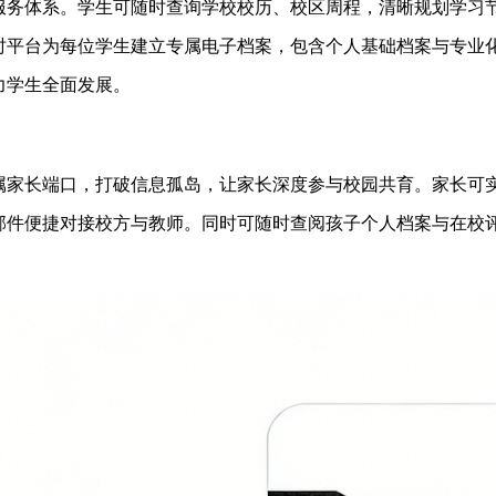
服务体系。学生可随时查询学校校历、校区周程，清晰规划学习
时平台为每位学生建立专属电子档案，包含个人基础档案与专业
力学生全面发展。
属家长端口，打破信息孤岛，让家长深度参与校园共育。家长可
邮件便捷对接校方与教师。同时可随时查阅孩子个人档案与在校