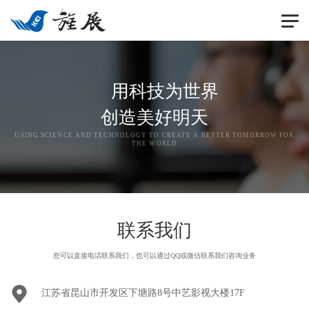
切
换
导
航
用科技为世界
创造美好明天
USING SCIENCE AND TECHNOLOGY TO CREATE A BETTER TOMORROW FOR
THE WORLD
联系我们
您可以直接电话联系我们，也可以通过QQ或微信联系我们咨询业务
江苏省昆山市
开发区下塘路8号中艺影视大楼17F