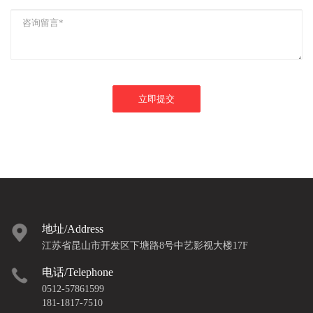
立即提交
地址/Address
江苏省昆山市
开发区下塘路8号中艺影视大楼17F
电话/Telephone
0512-57861599
181-1817-7510