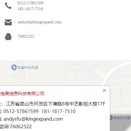
0512-57861599
181-1817-7510
andysfu@kingexpand.com
76062322