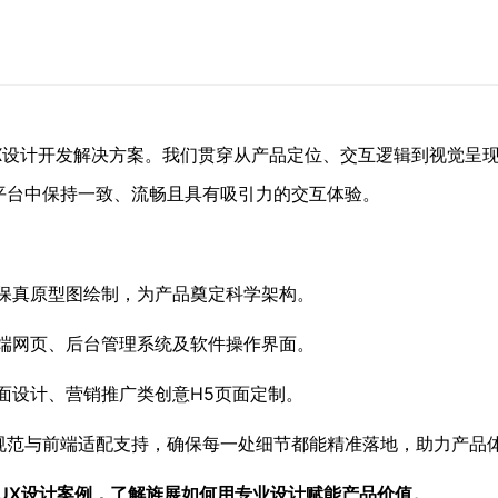
UX设计开发解决方案。我们贯穿从产品定位、交互逻辑到视觉呈
平台中保持一致、流畅且具有吸引力的交互体验。
保真原型图绘制，为产品奠定科学架构。
p、电脑端网页、后台管理系统及软件操作界面。
面设计、营销推广类创意H5页面定制。
规范与前端适配支持，确保每一处细节都能精准落地，助力产品
/UX设计案例，了解旌展如何用专业设计赋能产品价值。