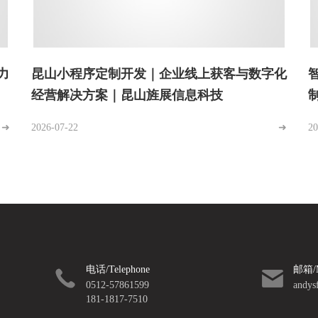
力
昆山小程序定制开发｜企业线上获客与数字化
经营解决方案｜昆山旌展信息科技
➜
2026-07-22
➜
20
电话/Telephone
邮箱/M
0512-57861599
andys
181-1817-7510