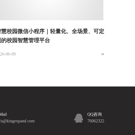
智慧校园微信小程序｜轻量化、全场景、可定
制的校园智慧管理平台
26-06-09
➜
ail
QQ咨询
fu@kingexpand.com
76062322