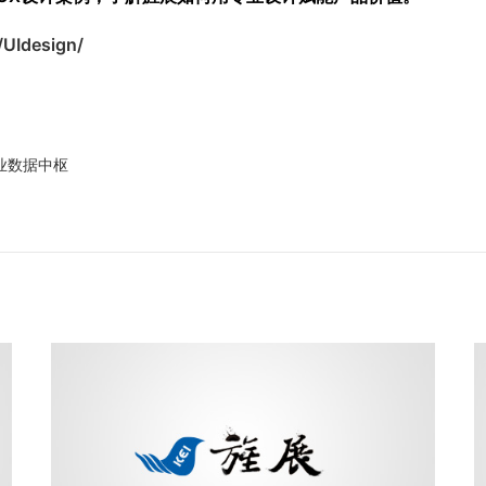
/UIdesign/
业数据中枢