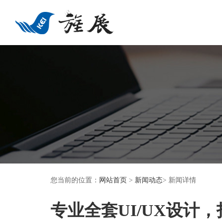
您当前的位置：
网站首页
>
新闻动态
> 新闻详情
专业全套UI/UX设计