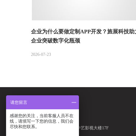
企业为什么要做定制APP开发？旌展科技助
企业突破数字化瓶颈
2026-07-23
请您留言
地址/Address
感谢您的关注，当前客服人员不在
线，请填写一下您的信息，我们会
江苏省昆山市
尽快和您联系。
开发区下塘路8号中艺影视大楼17F