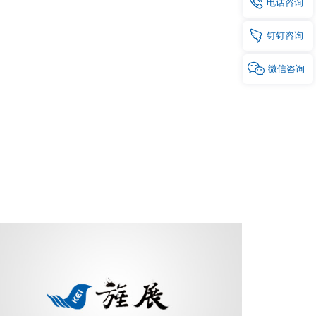

电话
咨询

钉钉
咨询

微信
咨询