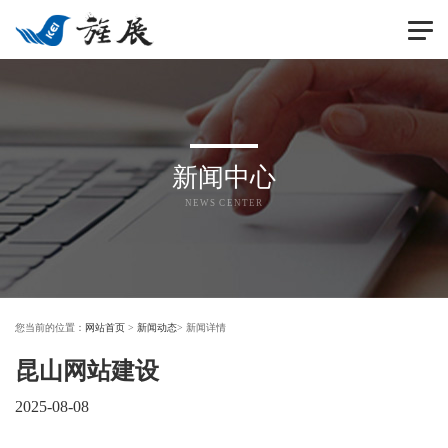
切
换
导
航
新闻中心
NEWS CENTER
您当前的位置：
网站首页
>
新闻动态
> 新闻详情
昆山网站建设
2025-08-08