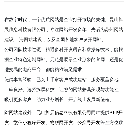
在数字时代，一个优质网站是企业打开市场的关键。
昆山旌
展信息科技有限公司
，专注网站开发多年，先后为
苏州网站
建设
,
上海网站建设
，以及全国各地客户发开网站。
公司团队技术过硬，精通多种开发语言和数据库技术，能根
据企业特色定制网站。无论是展示企业形象的官网，还是促
进交易的电商平台，都能精准满足需求。
凭借丰富经验，已为上千家客户成功建站，服务覆盖多地，
口碑良好。选择旌展科技，让您的网站兼具美观与功能性，
吸引更多客户，助力业务增长，开启线上发展新征程。
除
网站建设
外，
昆山旌展信息科技有限公司
同时提供
APP开
发
、
微信小程序开发
、
物联网开发
、
公众号开发
等全方位数